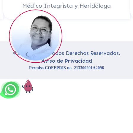
Médico Integrista y Heridóloga
Slide 2 of 11.
Todos Derechos Reservados.
®2026.
Midhec.
Aviso de Privacidad
Permiso COFEPRIS no. 213300201A2096