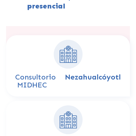
presencial
Consultorio
Nezahualcóyotl
MIDHEC