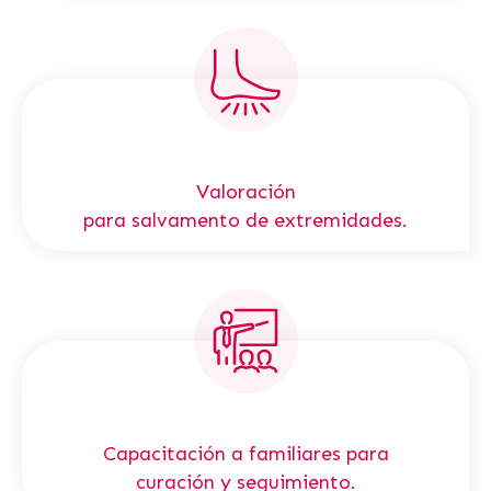
Valoración
para salvamento de extremidades.
Capacitación a familiares para
curación y seguimiento.