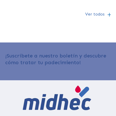
Ver todos
¡Suscríbete a nuestro boletín y descubre
cómo tratar tu padecimiento!