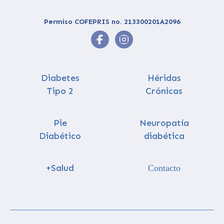
Permiso COFEPRIS no. 213300201A2096
Diabetes
Héridas
Tipo 2
Crónicas
Pie
Neuropatía
Diabético
diabética
+Salud
Contacto