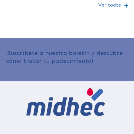
Ver todos
¡Suscríbete a nuestro boletín y descubre
cómo tratar tu padecimiento!