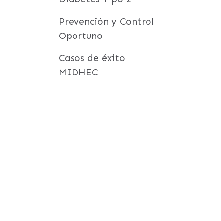
Prevención y Control
Oportuno
Casos de éxito
MIDHEC
,
las
durante