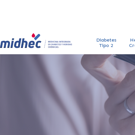
Diabetes
H
Tipo 2
Cr