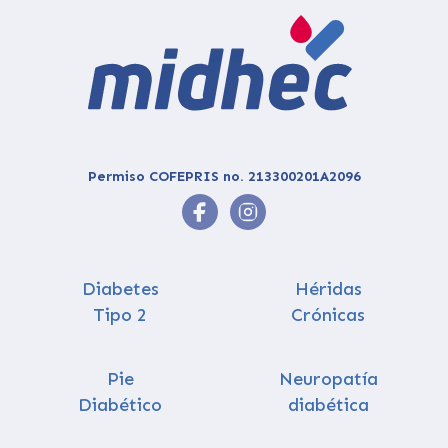
Permiso COFEPRIS no. 213300201A2096
Diabetes
Héridas
Tipo 2
Crónicas
Pie
Neuropatía
Diabético
diabética