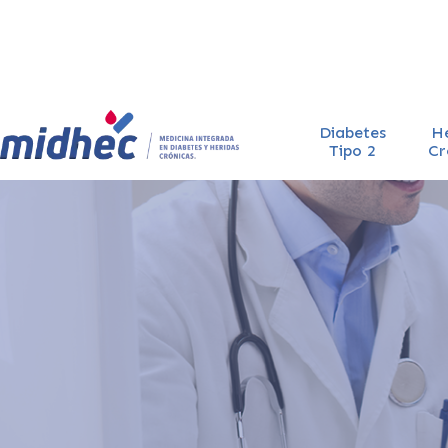
Diabetes
H
Tipo 2
Cr