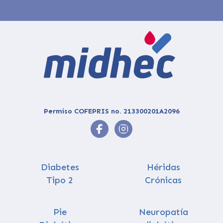
Permiso COFEPRIS no. 213300201A2096
Diabetes
Héridas
Tipo 2
Crónicas
Pie
Neuropatía