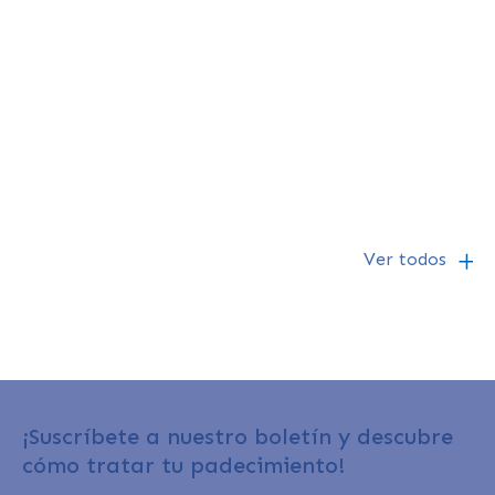
Dr Carlos Alberto Saldivar Rodea
Médico Radiólogo vascular e intervencionista
1/3/25
Ver todos
¡Suscríbete a nuestro boletín y descubre
cómo tratar tu padecimiento!