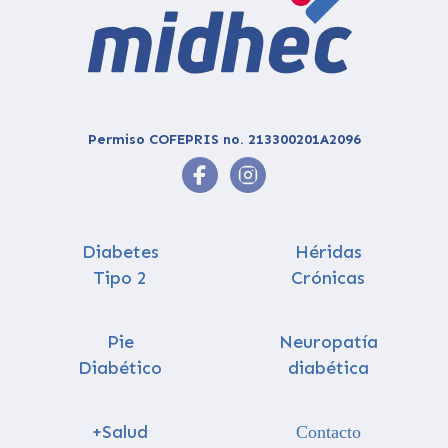
Permiso COFEPRIS no. 213300201A2096
Diabetes
Héridas
Tipo 2
Crónicas
Pie
Neuropatía
Diabético
diabética
+Salud
Contacto