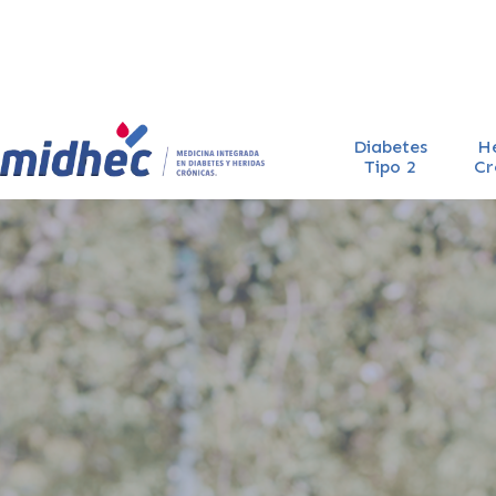
Diabetes
H
Tipo 2
Cr