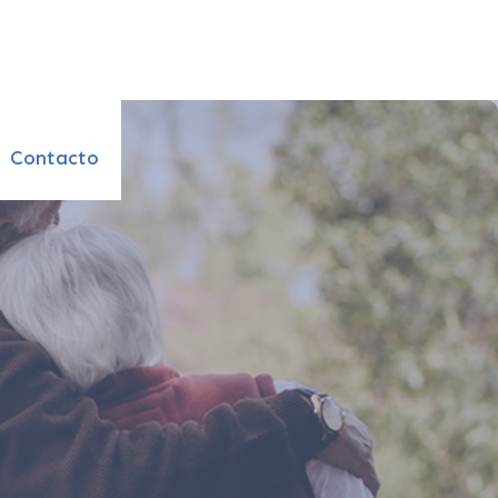
Contacto